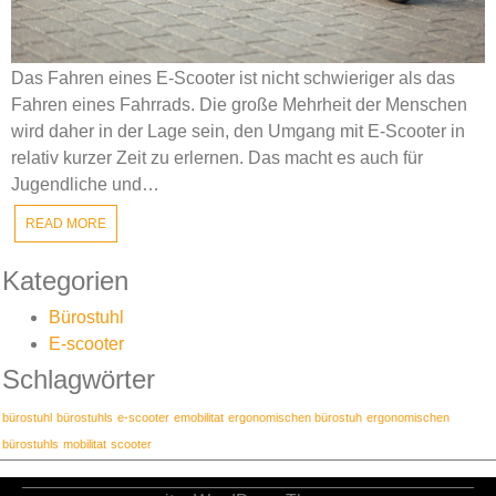
Das Fahren eines E-Scooter ist nicht schwieriger als das
Fahren eines Fahrrads. Die große Mehrheit der Menschen
wird daher in der Lage sein, den Umgang mit E-Scooter in
relativ kurzer Zeit zu erlernen. Das macht es auch für
Jugendliche und…
READ MORE
Kategorien
Bürostuhl
E-scooter
Schlagwörter
bürostuhl
bürostuhls
e-scooter
emobilitat
ergonomischen bürostuh
ergonomischen
bürostuhls
mobilitat
scooter